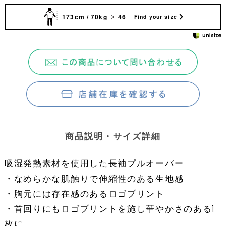
173cm / 70kg
46
Find your size
商品説明・サイズ詳細
吸湿発熱素材を使用した長袖プルオーバー
・なめらかな肌触りで伸縮性のある生地感
・胸元には存在感のあるロゴプリント
・首回りにもロゴプリントを施し華やかさのある1
枚に