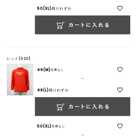
50(XL)
残りわずか
レッド(020)
46(M)
在庫なし
—
48(L)
残りわずか
50(XL)
在庫なし
—