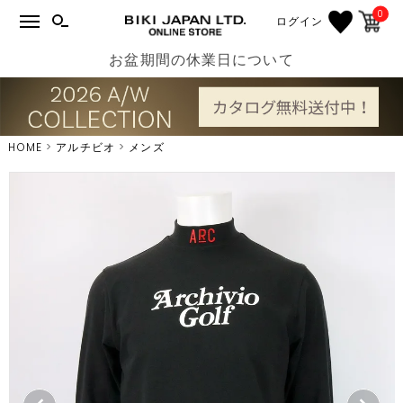
0
ログイン
お盆期間の休業日について
HOME
アルチビオ
メンズ