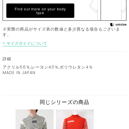
Find out more on your body
type
※実際の商品がサイズ表の数値と多少異なる場合もございま
す。
サイズガイドについて
詳細
アクリル56％,レーヨン40％,ポリウレタン4％
MADE IN JAPAN
同じシリーズの商品