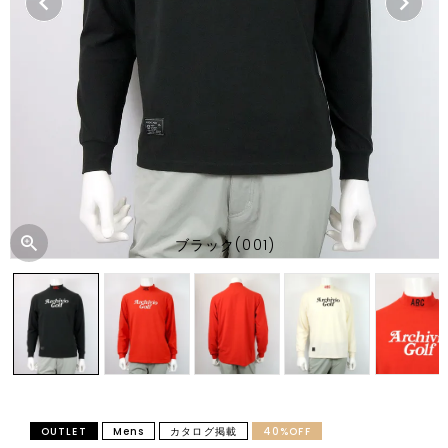
ブラック(001)
OUTLET
Mens
カタログ掲載
40%OFF