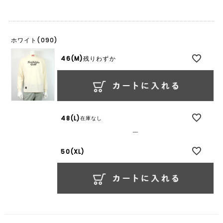
ホワイト(090)
46(M)
残りわずか
48(L)
在庫なし
—
50(XL)