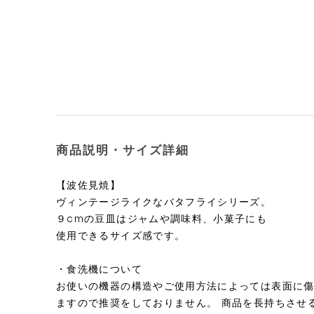
商品説明・サイズ詳細
【波佐見焼】
ヴィンテージライクなバタフライシリーズ。
９cmの豆皿はジャムや調味料、小菓子にも
使用できるサイズ感です。
・食洗機について
お使いの機器の構造やご使用方法によっては表面に
ますので推奨をしておりません。 商品を長持ちさせ