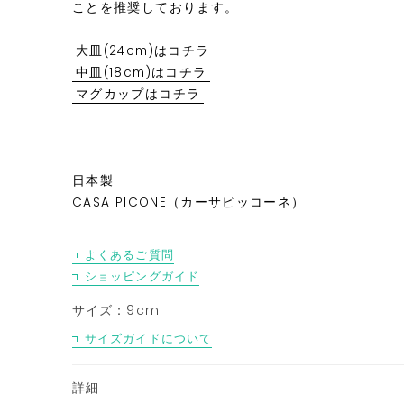
ことを推奨しております。
大皿(24cm)はコチラ
中皿(18cm)はコチラ
マグカップはコチラ
日本製
CASA PICONE（カーサピッコーネ）
よくあるご質問
ショッピングガイド
サイズ：9cm
サイズガイドについて
詳細