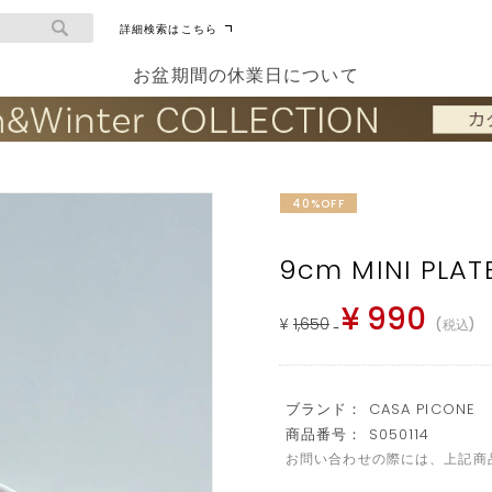
詳細検索はこちら
お盆期間の休業日について
40%OFF
9cm MINI PLAT
¥
990
¥
1,650
税込
→
ブランド： CASA PICONE
商品番号： S050114
お問い合わせの際には、上記商