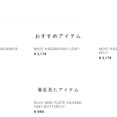
おすすめアイテム
HASAMIYA
MUG HASAMIYAKI-LEAF-
MUG HAS
RFLY-
¥
2,178
¥
2,178
最近見たアイテム
9cm MINI PLATE HASAMI
YAKI-BUTTERFLY-
¥
990