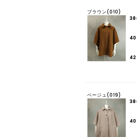
ブラウン(010)
38
40
42
ベージュ(019)
38
40