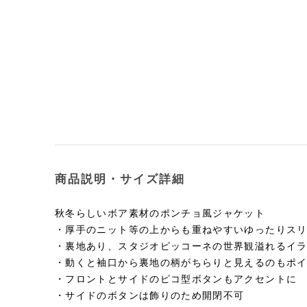
商品説明・サイズ詳細
秋冬らしいボア素材のポンチョ風ジャケット
・厚手のニット等の上からも重ねやすいゆったりス
・裏地あり、スタジオピッコーネの世界観溢れるイ
・動くと袖口から裏地の柄がちらりと見えるのもポ
・フロントとサイドのピコ型ボタンもアクセントに
・サイドのボタンは飾りのため開閉不可