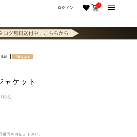
0
ログイン
グ掲載
40%OFF
ジャケット
税込
E
品番号をお伝え下さい。