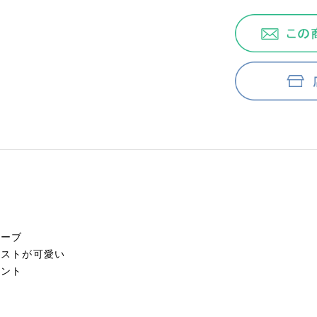
リーブ
ラストが可愛い
イント