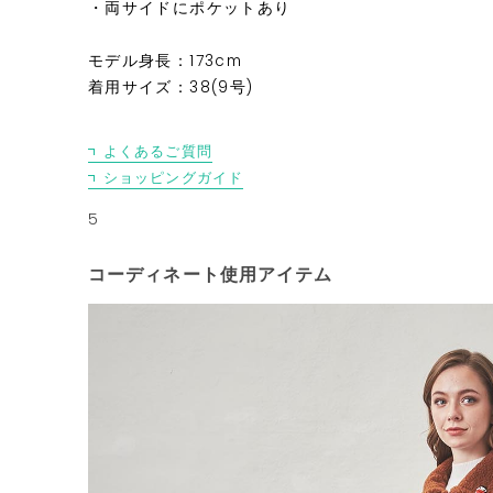
・両サイドにポケットあり
モデル身長：173cm
着用サイズ：38(9号)
よくあるご質問
ショッピングガイド
5
コーディネート使用アイテム