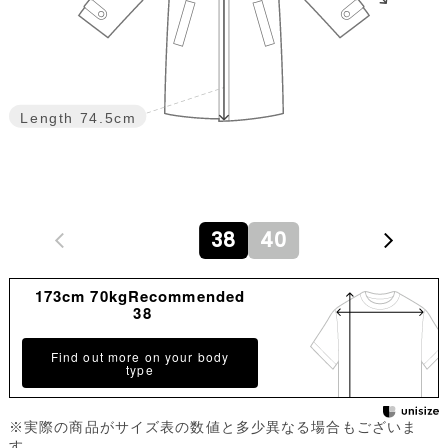
Length
74.5cm
38
40
173cm 70kgRecommended
38
Find out more on your body
type
※実際の商品がサイズ表の数値と多少異なる場合もございま
す。