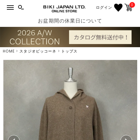
0
ログイン
お盆期間の休業日について
HOME
スタジオピッコーネ
トップス