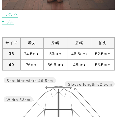
パンツ
プル
サイズ
着丈
身幅
肩幅
袖丈
38
74.5cm
53cm
46.5cm
52.5cm
40
76cm
56.5cm
48cm
53.5cm
Shoulder width
46.5cm
Sleeve length
52.5cm
Width
53cm