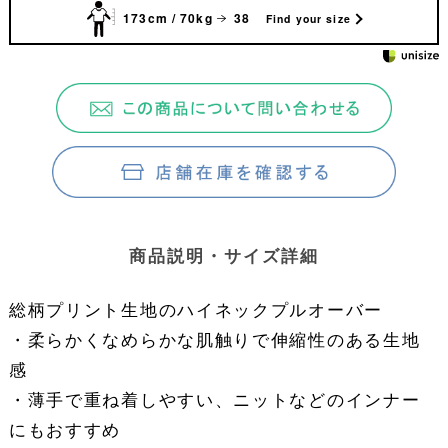
173cm / 70kg
38
Find your size
商品説明・サイズ詳細
総柄プリント生地のハイネックプルオーバー
・柔らかくなめらかな肌触りで伸縮性のある生地
感
・薄手で重ね着しやすい、ニットなどのインナー
にもおすすめ