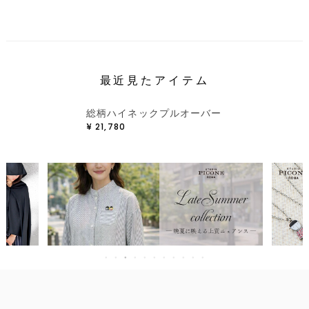
最近見たアイテム
総柄ハイネックプルオーバー
¥
21,780