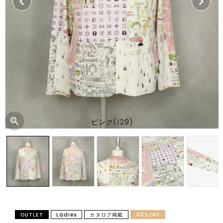
ピンク(129)
OUTLET
Ladies
カタログ掲載
40%OFF