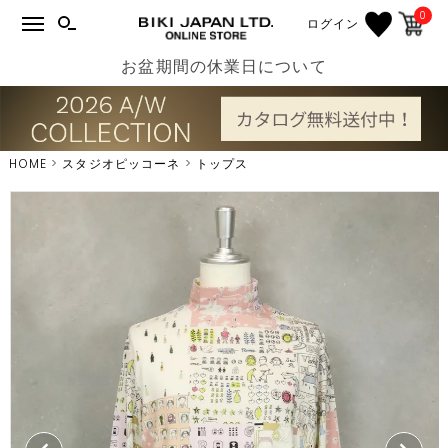
0
ログイン
お盆期間の休業日について
HOME
スタジオピッコーネ
トップス