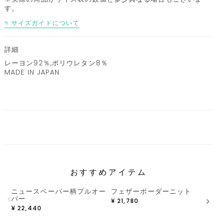
す。
サイズガイドについて
詳細
レーヨン92％,ポリウレタン8％
MADE IN JAPAN
おすすめアイテム
ニュースペーパー柄プルオー
フェザーボーダーニット
バー
¥
21,780
¥
22,440
¥