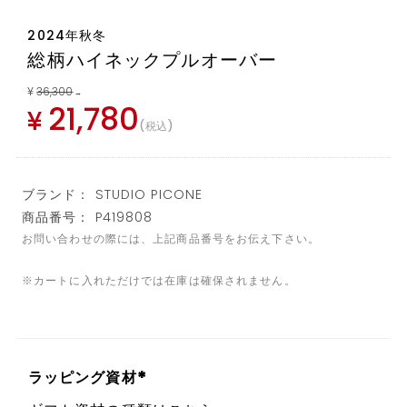
2024年秋冬
総柄ハイネックプルオーバー
¥
36,300
→
21,780
¥
税込
ブランド： STUDIO PICONE
商品番号： P419808
お問い合わせの際には、上記商品番号をお伝え下さい。
※カートに入れただけでは在庫は確保されません。
ラッピング資材
(