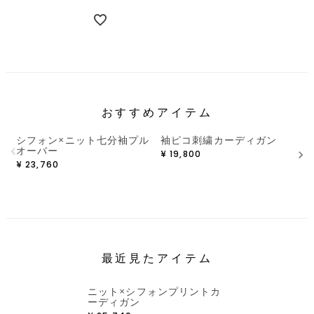
おすすめアイテム
シフォン×ニット七分袖プル
袖ピコ刺繍カーディガン
オーバー
¥
19,800
¥
¥
23,760
最近見たアイテム
ニット×シフォンプリントカ
ーディガン