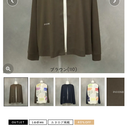
ブラウン(110)
OUTLET
Ladies
カタログ掲載
40%OFF