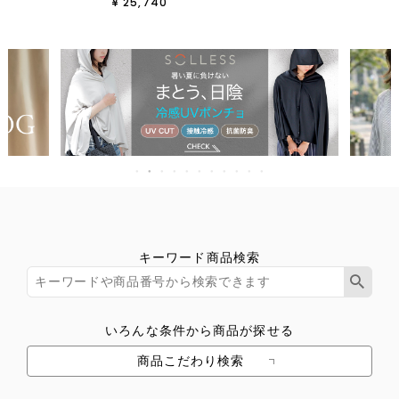
¥
25,740
キーワード商品検索
いろんな条件から商品が探せる
商品こだわり検索