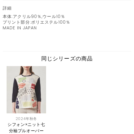
詳細
本体:アクリル90％,ウール10％
プリント部分:ポリエステル100％
MADE IN JAPAN
同じシリーズの商品
2024年秋冬
シフォン×ニット七
分袖プルオーバー