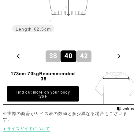
Length
62.5cm
38
40
42
173cm 70kgRecommended
38
Find out more on your body
type
※実際の商品がサイズ表の数値と多少異なる場合もございま
す。
サイズガイドについて