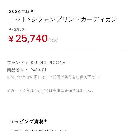
2024年秋冬
ニット×シフォンプリントカーディガン
¥
42,900
→
25,740
¥
税込
ブランド： STUDIO PICONE
商品番号： P419811
お問い合わせの際には、上記商品番号をお伝え下さい。
※カートに入れただけでは在庫は確保されません。
ラッピング資材
(