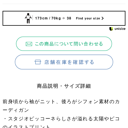
173cm / 70kg
38
Find your size
商品説明・サイズ詳細
前身頃から袖がニット、後ろがシフォン素材のカ
ーディガン
・スタジオピッコーネらしさが溢れる太陽やピコ
のイラストプリント