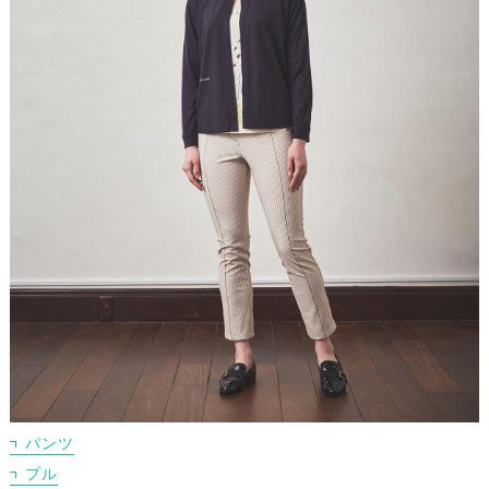
パンツ
プル