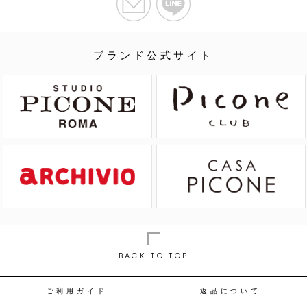
ブランド公式サイト
BACK TO TOP
ご利用ガイド
返品について