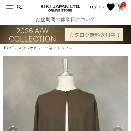
0
ログイン
お盆期間の休業日について
HOME
スタジオピッコーネ
トップス