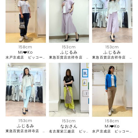
153cm
153cm
158cm
ふじるみ
ふじるみ
Mi❤️Ko
東急百貨店吉祥寺店 ピッコーネ
東急百貨店吉祥寺店 ピッコーネ
水戸京成店 ピッコーネ・ピッコーネクラブ
153cm
153cm
158cm
ふじるみ
なおさん
Mi❤️Ko
東急百貨店吉祥寺店 ピッコーネ
名古屋栄三越店 ピッコーネ
水戸京成店 ピッコーネ・ピッコーネクラブ