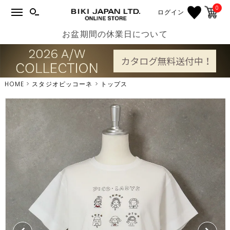
0
ログイン
お盆期間の休業日について
HOME
スタジオピッコーネ
トップス