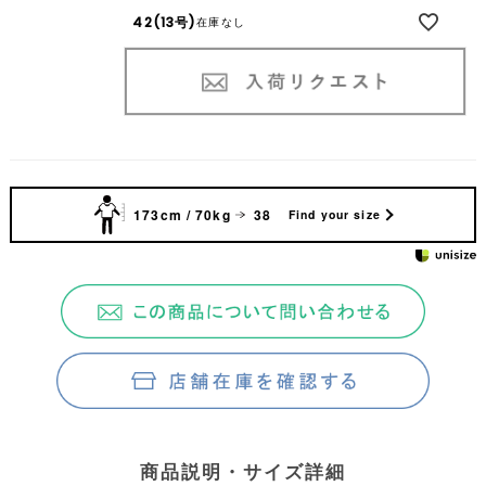
42(13号)
在庫なし
173cm / 70kg
38
Find your size
商品説明・サイズ詳細