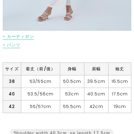
カーディガン
パンツ
サイズ
着丈（前/後）
身幅
肩幅
袖丈
38
53/55cm
50.5cm
39.5cm
16.5cm
40
53.5/56cm
53cm
40.5cm
17.5cm
42
55/57cm
55.5cm
42cm
19cm
Sleeve length
17.5cm
Shoulder width
40.5cm