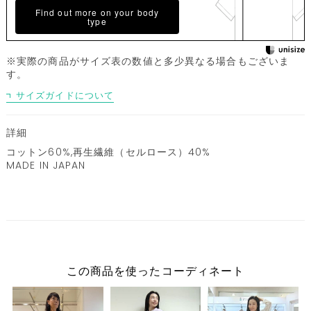
Find out more on your body
type
※実際の商品がサイズ表の数値と多少異なる場合もございま
す。
サイズガイドについて
詳細
コットン60%,再生繊維（セルロース）40%
MADE IN JAPAN
この商品を使ったコーディネート