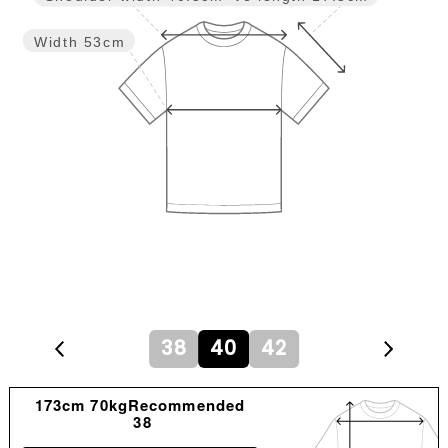
Width
53cm
38
40
42
173cm 70kgRecommended
38