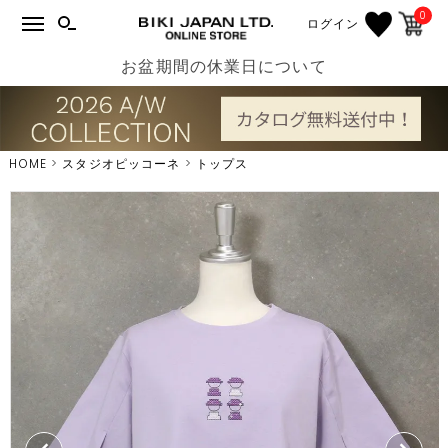
0
ログイン
お盆期間の休業日について
HOME
スタジオピッコーネ
トップス