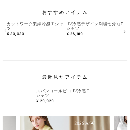
おすすめアイテム
カットワーク刺繍冷感Ｔシャ
UV冷感デザイン刺繍七分袖T
ツ
シャツ
¥
30,030
¥
26,180
¥
最近見たアイテム
スパンコールピコUV冷感Ｔ
シャツ
¥
20,020