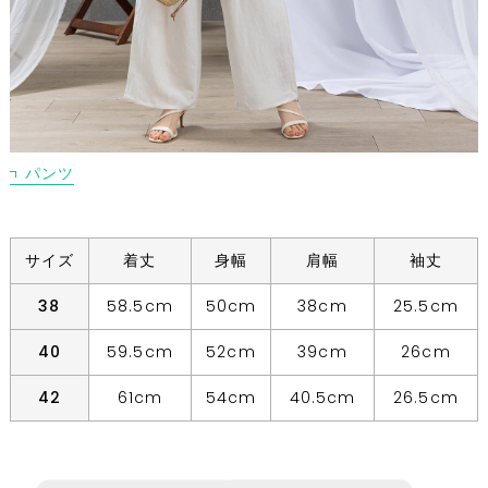
パンツ
サイズ
着丈
身幅
肩幅
袖丈
38
58.5cm
50cm
38cm
25.5cm
40
59.5cm
52cm
39cm
26cm
42
61cm
54cm
40.5cm
26.5cm