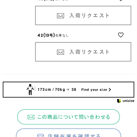
42(13号)
在庫なし
173cm / 70kg
38
Find your size