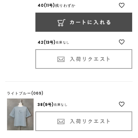
40(11号)
残りわずか
42(13号)
在庫なし
ライトブルー(069)
38(9号)
在庫なし