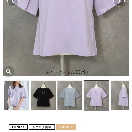
ライトパープル(079)
Ladies
カタログ掲載
30%OFF