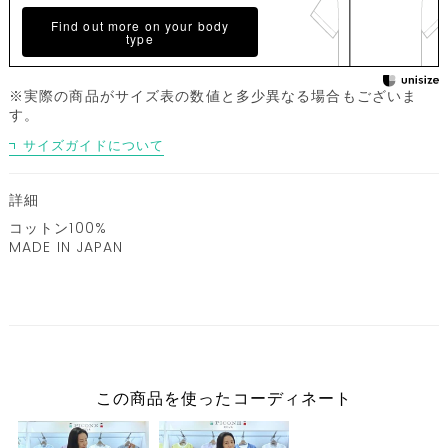
Find out more on your body
type
※実際の商品がサイズ表の数値と多少異なる場合もございま
す。
サイズガイドについて
詳細
コットン100%
MADE IN JAPAN
この商品を使ったコーディネート