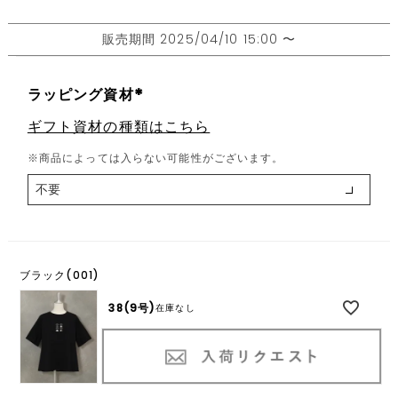
販売期間
2025/04/10 15:00
〜
ラッピング資材
(
ギフト資材の種類はこちら
必
須
※商品によっては入らない可能性がございます。
)
ブラック(001)
38(9号)
在庫なし