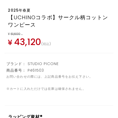
2025年春夏
【UCHINOコラボ】サークル柄コットン
ワンピース
¥
61,600
→
43,120
¥
税込
ブランド： STUDIO PICONE
商品番号： P461503
お問い合わせの際には、上記商品番号をお伝え下さい。
※カートに入れただけでは在庫は確保されません。
ラッピング資材