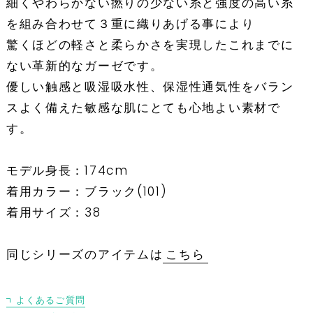
細くやわらかない撚りの少ない糸と強度の高い糸
を組み合わせて３重に織りあげる事により
驚くほどの軽さと柔らかさを実現したこれまでに
ない革新的なガーゼです。
優しい触感と吸湿吸水性、保湿性通気性をバラン
スよく備えた敏感な肌にとても心地よい素材で
す。
モデル身長：174cm
着用カラー：ブラック(101)
着用サイズ：38
同じシリーズのアイテムは
こちら
よくあるご質問