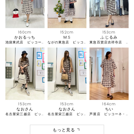
152cm
153cm
160cm
M.S
ふじるみ
かおるっち
ながの東急店 ピッコーネ・ピッコーネクラブ
東急百貨店吉祥寺店 ピッコーネ
池袋東武店 ピッコーネ・ピッコーネクラブ
153cm
153cm
164cm
なおさん
なおさん
ちい
名古屋栄三越店 ピッコーネ
名古屋栄三越店 ピッコーネ
芦屋店 ピッコーネ・ピッコーネクラブ
もっと見る