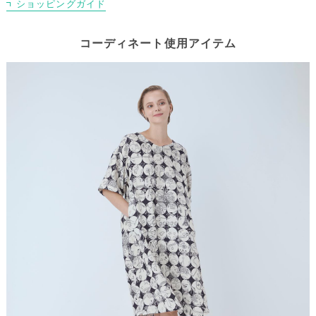
ショッピングガイド
コーディネート使用アイテム