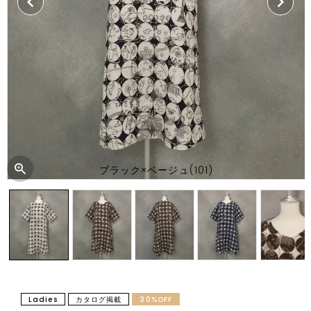
ブラック×ベージュ(101)
Ladies
カタログ掲載
30%OFF