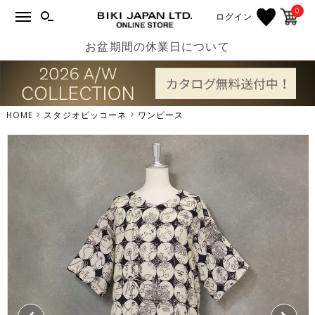
0
ログイン
お盆期間の休業日について
HOME
スタジオピッコーネ
ワンピース