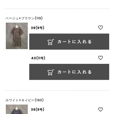
ベージュ×ブラウン(119)
38(9号)
40(11号)
ホワイト×ネイビー(190)
38(9号)