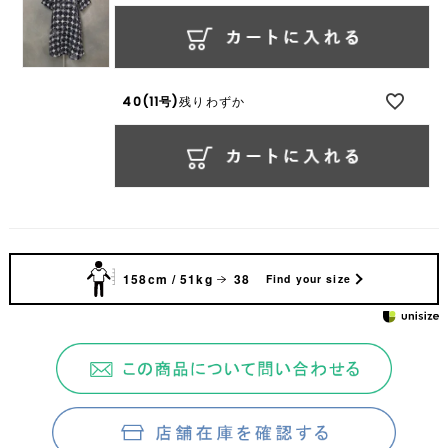
40(11号)
残りわずか
158cm / 51kg
38
Find your size