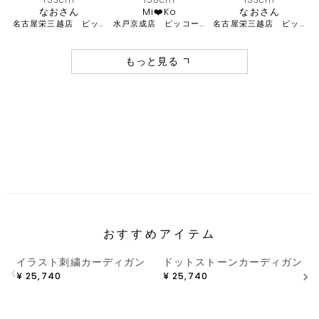
なおさん
Mi❤️Ko
なおさん
名古屋栄三越店 ピッコーネ
水戸京成店 ピッコーネ・ピッコーネクラブ
名古屋栄三越店 ピッコーネ
もっと見る
おすすめアイテム
イラスト刺繍カーディガン
ドットストーンカーディガン
¥
25,740
¥
25,740
¥