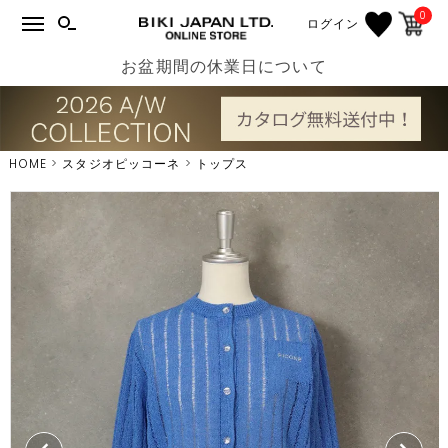
0
ログイン
お盆期間の休業日について
HOME
スタジオピッコーネ
トップス