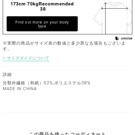
173cm 70kgRecommended
38
Find out more on your body
type
※実際の商品がサイズ表の数値と多少異なる場合もございま
す。
サイズガイドについて
詳細
分類外繊維（和紙）62%,ポリエステル38%
MADE IN CHINA
この商品を使ったコーディネート