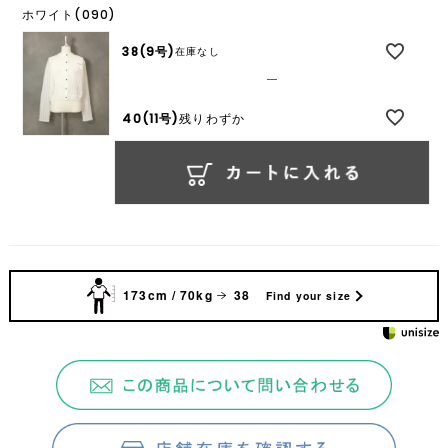
ホワイト(090)
38(9号)
在庫なし
—
40(11号)
残りわずか
173cm / 70kg
38
Find your size