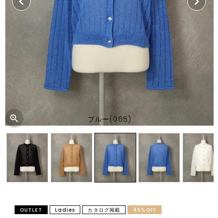
ブルー(065)
OUTLET
Ladies
カタログ掲載
40%OFF