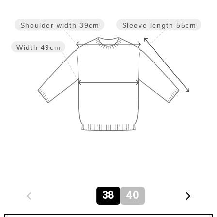
Sleeve length
55cm
Shoulder width
39cm
Width
49cm
38
40