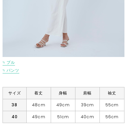
プル
パンツ
サイズ
着丈
身幅
肩幅
袖丈
38
48cm
49cm
39cm
55cm
40
49cm
51cm
40cm
56cm