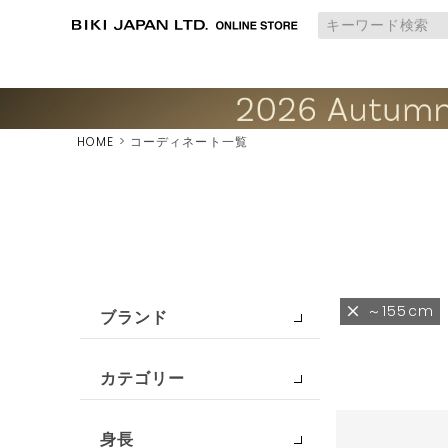
HOME
コーディネート一覧
～155cm
ブランド
カテゴリー
身長