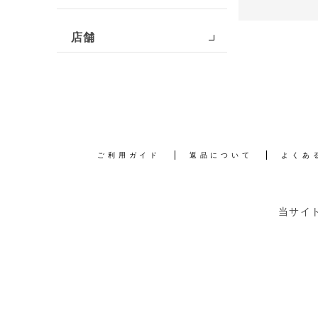
店舗
ご利用ガイド
返品について
よくあ
当サイ