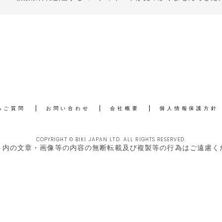
るご質問
お問い合わせ
会社概要
個人情報保護方針
COPYRIGHT © BIKI JAPAN LTD. ALL RIGHTS RESERVED.
ト内の文章・画像等の内容の無断転載及び複製等の行為はご遠慮く