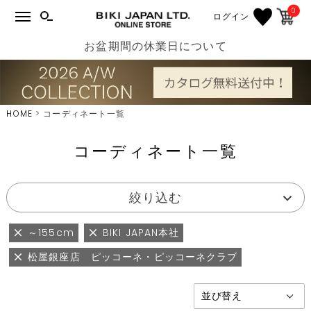
0
ログイン
お盆期間の休業日について
HOME
コーディネート一覧
コーディネート一覧
絞り込む
～155cm
BIKI JAPAN本社
松屋銀座店 ピッコーネ・ピッコーネクラブ