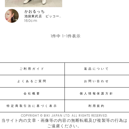
かおるっち
池袋東武店 ピッコーネ・ピッコーネクラブ
160cm
1
件中
1
-
1
件表示
ご利用ガイド
返品について
よくあるご質問
お問い合わせ
会社概要
個人情報保護方針
特定商取引法に基づく表示
利用規約
COPYRIGHT © BIKI JAPAN LTD. ALL RIGHTS RESERVED.
当サイト内の文章・画像等の内容の無断転載及び複製等の行為は
ご遠慮ください。