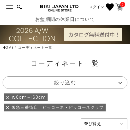
0
ログイン
お盆期間の休業日について
HOME
コーディネート一覧
コーディネート一覧
絞り込む
156cm～160cm
阪急三番街店 ピッコーネ・ピッコーネクラブ