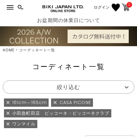
0
ログイン
お盆期間の休業日について
HOME
コーディネート一覧
コーディネート一覧
絞り込む
161cm～165cm
CASA PICONE
小田急町田店 ピッコーネ・ピッコーネクラブ
ワンマイル