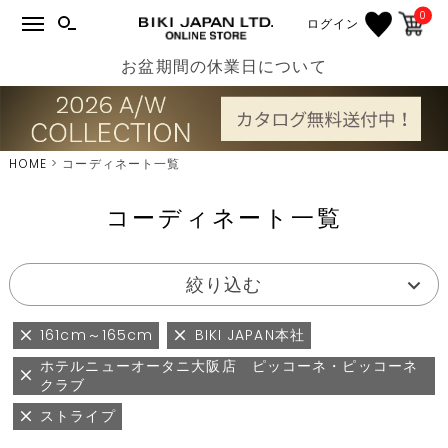
0
ログイン
お盆期間の休業日について
HOME
コーディネート一覧
コーディネート一覧
絞り込む
161cm～165cm
BIKI JAPAN本社
ホテルニューオータニ大阪店 ピッコーネ・ピッコーネ
クラブ
ストライプ