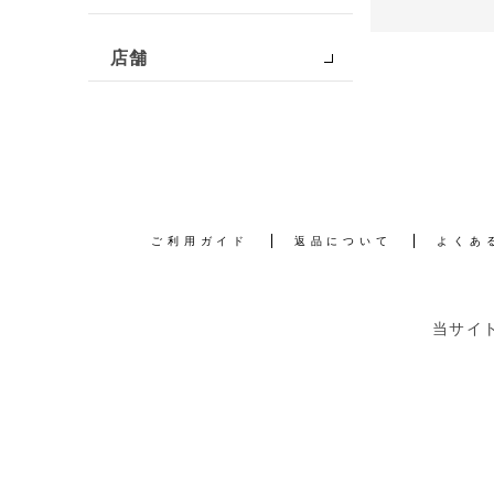
店舗
ご利用ガイド
返品について
よくあ
当サイ