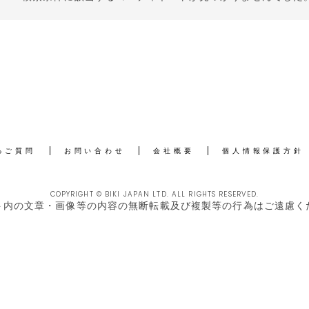
るご質問
お問い合わせ
会社概要
個人情報保護方針
COPYRIGHT © BIKI JAPAN LTD. ALL RIGHTS RESERVED.
ト内の文章・画像等の内容の無断転載及び複製等の行為はご遠慮く