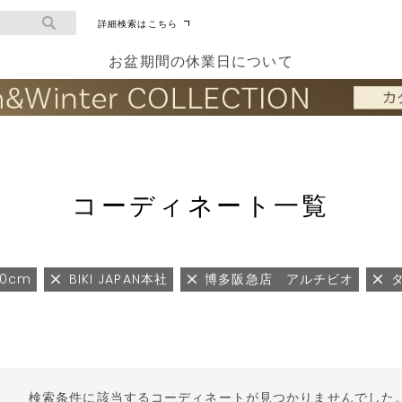
詳細検索はこちら
お盆期間の休業日について
コーディネート一覧
70cm
BIKI JAPAN本社
博多阪急店 アルチビオ
検索条件に該当するコーディネートが見つかりませんでした