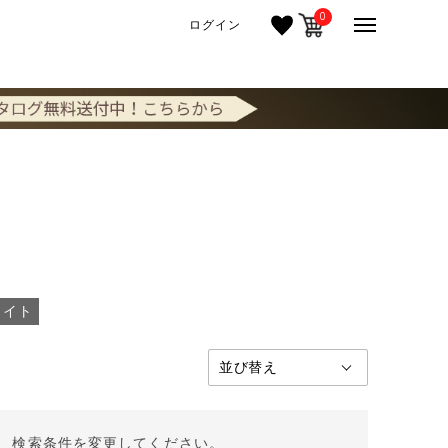
0
ログイン
タイト
。 検索条件を変更してください。