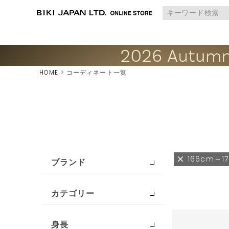
HOME
コーディネート一覧
166cm～1
ブランド
カテゴリー
身長