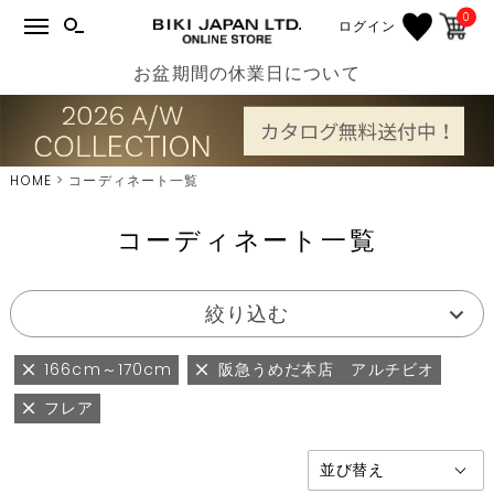
0
ログイン
お盆期間の休業日について
HOME
コーディネート一覧
コーディネート一覧
絞り込む
166cm～170cm
阪急うめだ本店 アルチビオ
フレア