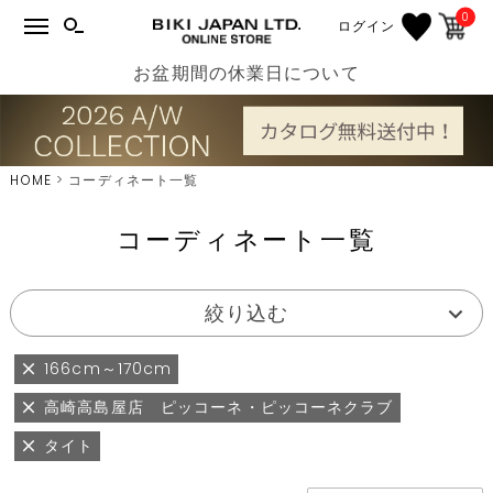
0
ログイン
お盆期間の休業日について
HOME
コーディネート一覧
コーディネート一覧
絞り込む
166cm～170cm
高崎高島屋店 ピッコーネ・ピッコーネクラブ
タイト