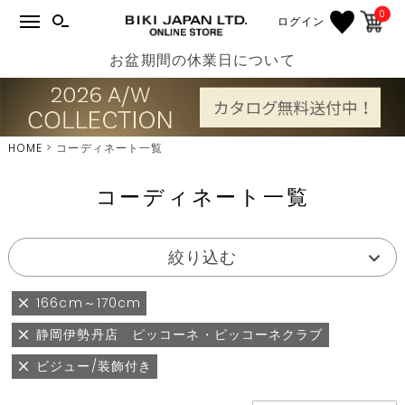
0
ログイン
お盆期間の休業日について
HOME
コーディネート一覧
コーディネート一覧
絞り込む
166cm～170cm
静岡伊勢丹店 ピッコーネ・ピッコーネクラブ
ビジュー/装飾付き