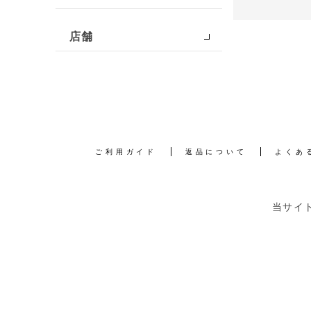
店舗
ご利用ガイド
返品について
よくあ
当サイ