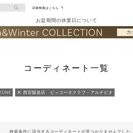
詳細検索はこちら
お盆期間の休業日について
コーディネート一覧
ICONE
西宮阪急店 ピッコーネクラブ・アルチビオ
検索条件に該当するコーディネートが見つかりませんでした