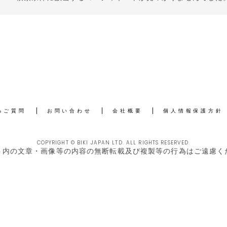
るご質問
お問い合わせ
会社概要
個人情報保護方針
COPYRIGHT © BIKI JAPAN LTD. ALL RIGHTS RESERVED.
ト内の文章・画像等の内容の無断転載及び複製等の行為はご遠慮く