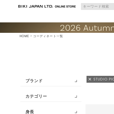
HOME
コーディネート一覧
STUDIO P
ブランド
カテゴリー
身長