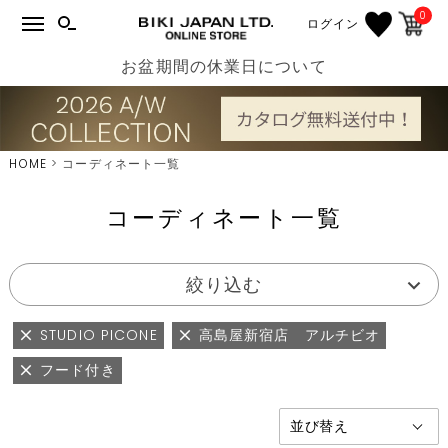
0
ログイン
お盆期間の休業日について
HOME
コーディネート一覧
コーディネート一覧
絞り込む
STUDIO PICONE
高島屋新宿店 アルチビオ
フード付き