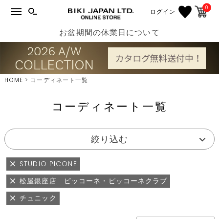
0
ログイン
お盆期間の休業日について
HOME
コーディネート一覧
コーディネート一覧
絞り込む
STUDIO PICONE
松屋銀座店 ピッコーネ・ピッコーネクラブ
チュニック