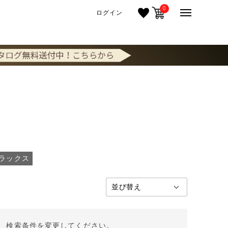
0
ログイン
ラックス
。 検索条件を変更してください。