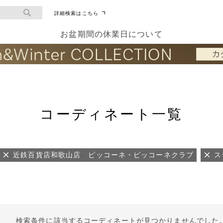
詳細検索はこちら
お盆期間の休業日について
コーディネート一覧
近鉄百貨店和歌山店 ピッコーネ・ピッコーネクラブ
ス
検索条件に該当するコーディネートが見つかりませんでした