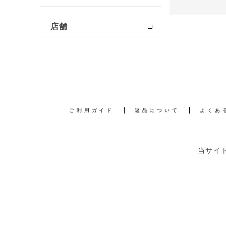
店舗
ご利用ガイド
返品について
よくあ
当サイ