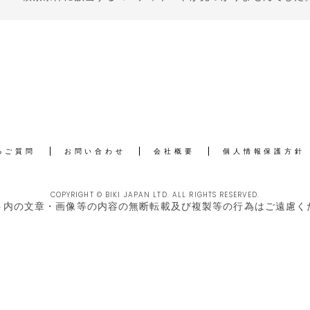
るご質問
お問い合わせ
会社概要
個人情報保護方針
COPYRIGHT © BIKI JAPAN LTD. ALL RIGHTS RESERVED.
ト内の文章・画像等の内容の無断転載及び複製等の行為はご遠慮く