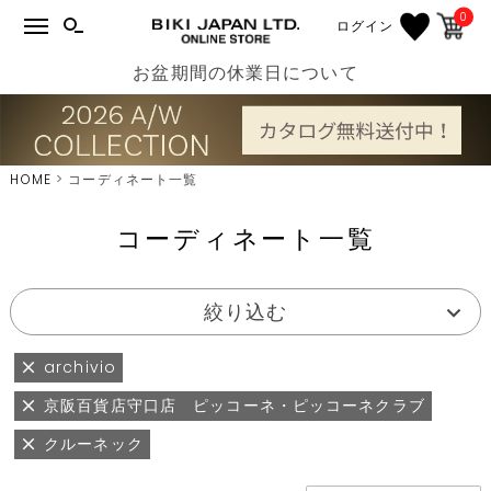
0
ログイン
お盆期間の休業日について
HOME
コーディネート一覧
コーディネート一覧
絞り込む
archivio
京阪百貨店守口店 ピッコーネ・ピッコーネクラブ
クルーネック