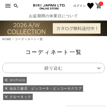
0
ログイン
お盆期間の休業日について
HOME
コーディネート一覧
コーディネート一覧
絞り込む
archivio
仙台三越店 ピッコーネ・ピッコーネクラブ
クルーネック