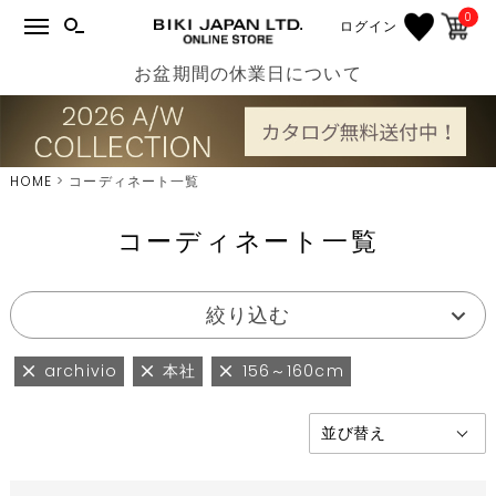
0
ログイン
お盆期間の休業日について
HOME
コーディネート一覧
コーディネート一覧
絞り込む
archivio
本社
156～160cm