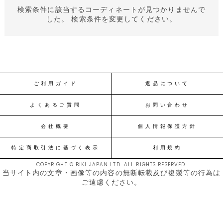
検索条件に該当するコーディネートが見つかりませんで
した。 検索条件を変更してください。
ご利用ガイド
返品について
よくあるご質問
お問い合わせ
会社概要
個人情報保護方針
特定商取引法に基づく表示
利用規約
COPYRIGHT © BIKI JAPAN LTD. ALL RIGHTS RESERVED.
当サイト内の文章・画像等の内容の無断転載及び複製等の行為は
ご遠慮ください。