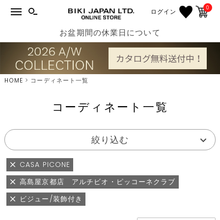
0
ログイン
お盆期間の休業日について
HOME
コーディネート一覧
コーディネート一覧
絞り込む
CASA PICONE
高島屋京都店 アルチビオ・ピッコーネクラブ
ビジュー/装飾付き