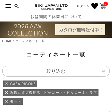
0
ログイン
お盆期間の休業日について
HOME
コーディネート一覧
コーディネート一覧
絞り込む
CASA PICONE
近鉄百貨店奈良店 ピッコーネ・ピッコーネクラブ
モード