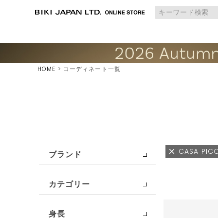
HOME
コーディネート一覧
CASA PIC
ブランド
カテゴリー
身長