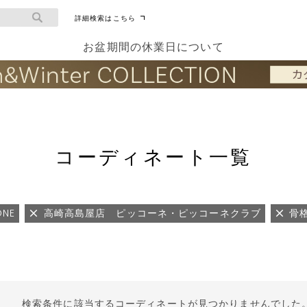
詳細検索はこちら
お盆期間の休業日について
コーディネート一覧
ONE
高崎高島屋店 ピッコーネ・ピッコーネクラブ
骨
検索条件に該当するコーディネートが見つかりませんでした