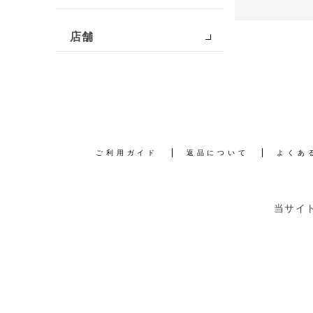
店舗
ご利用ガイド
返品について
よくあ
当サイ