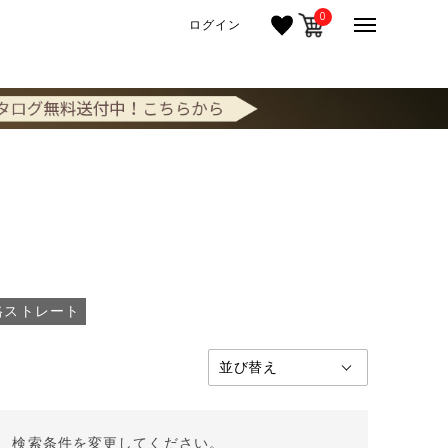
0
ログイン
格ストレート
。 検索条件を変更してください。