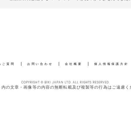
るご質問
お問い合わせ
会社概要
個人情報保護方針
COPYRIGHT © BIKI JAPAN LTD. ALL RIGHTS RESERVED.
ト内の文章・画像等の内容の無断転載及び複製等の行為はご遠慮く