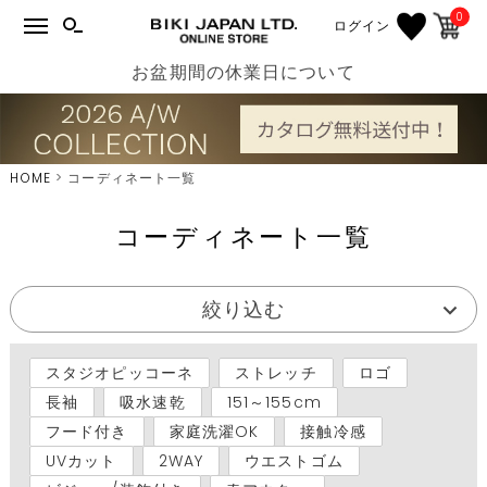
0
ログイン
お盆期間の休業日について
HOME
コーディネート一覧
コーディネート一覧
絞り込む
スタジオピッコーネ
ストレッチ
ロゴ
長袖
吸水速乾
151～155cm
フード付き
家庭洗濯OK
接触冷感
UVカット
2WAY
ウエストゴム