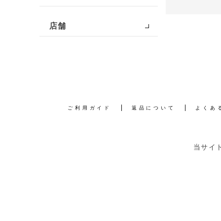
店舗
ご利用ガイド
返品について
よくあ
当サイ