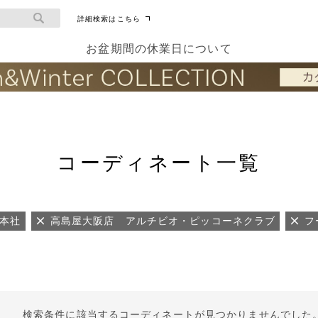
詳細検索はこちら
お盆期間の休業日について
コーディネート一覧
AN本社
高島屋大阪店 アルチビオ・ピッコーネクラブ
フ
検索条件に該当するコーディネートが見つかりませんでした