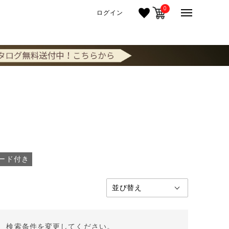
0
ログイン
ード付き
。 検索条件を変更してください。