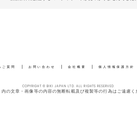
るご質問
お問い合わせ
会社概要
個人情報保護方針
COPYRIGHT © BIKI JAPAN LTD. ALL RIGHTS RESERVED.
ト内の文章・画像等の内容の無断転載及び複製等の行為はご遠慮く