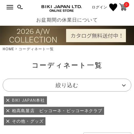
0
ログイン
お盆期間の休業日について
HOME
コーディネート一覧
コーディネート一覧
絞り込む
BIKI JAPAN本社
柏高島屋店 ピッコーネ・ピッコーネクラブ
その他・グッズ