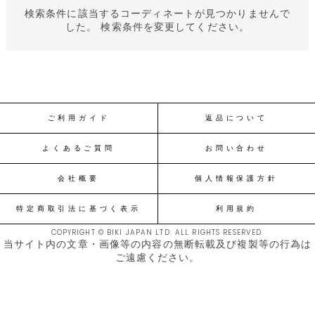
検索条件に該当するコーディネートが見つかりませんで
した。 検索条件を変更してください。
ご利用ガイド
返品について
よくあるご質問
お問い合わせ
会社概要
個人情報保護方針
特定商取引法に基づく表示
利用規約
COPYRIGHT © BIKI JAPAN LTD. ALL RIGHTS RESERVED.
当サイト内の文章・画像等の内容の無断転載及び複製等の行為は
ご遠慮ください。