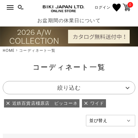
0
ログイン
お盆期間の休業日について
HOME
コーディネート一覧
コーディネート一覧
絞り込む
近鉄百貨店橿原店 ピッコーネ
ワイド