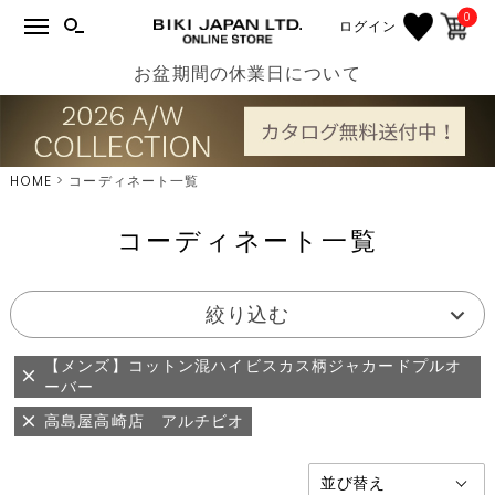
0
ログイン
お盆期間の休業日について
HOME
コーディネート一覧
コーディネート一覧
絞り込む
【メンズ】コットン混ハイビスカス柄ジャカードプルオ
ーバー
高島屋高崎店 アルチビオ