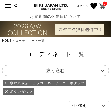
0
ログイン
お盆期間の休業日について
HOME
コーディネート一覧
コーディネート一覧
絞り込む
水戸京成店 ピッコーネ・ピッコーネクラブ
ボタンダウン