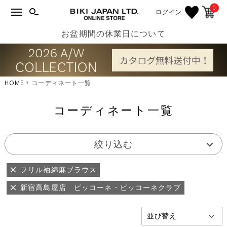
0
ログイン
お盆期間の休業日について
HOME
コーディネート一覧
コーディネート一覧
絞り込む
フリル袖綿麻ブラウス
新宿高島屋店 ピッコーネ・ピッコーネクラブ