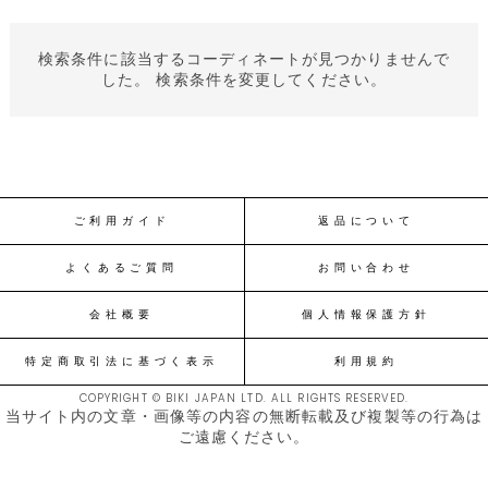
検索条件に該当するコーディネートが見つかりませんで
した。 検索条件を変更してください。
ご利用ガイド
返品について
よくあるご質問
お問い合わせ
会社概要
個人情報保護方針
特定商取引法に基づく表示
利用規約
COPYRIGHT © BIKI JAPAN LTD. ALL RIGHTS RESERVED.
当サイト内の文章・画像等の内容の無断転載及び複製等の行為は
ご遠慮ください。