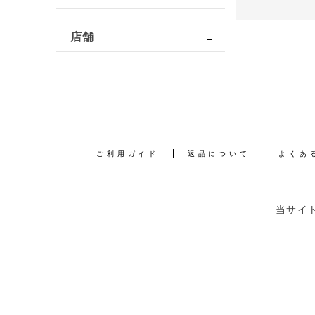
店舗
ご利用ガイド
返品について
よくあ
当サイ