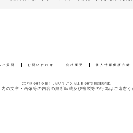
るご質問
お問い合わせ
会社概要
個人情報保護方針
COPYRIGHT © BIKI JAPAN LTD. ALL RIGHTS RESERVED.
ト内の文章・画像等の内容の無断転載及び複製等の行為はご遠慮く