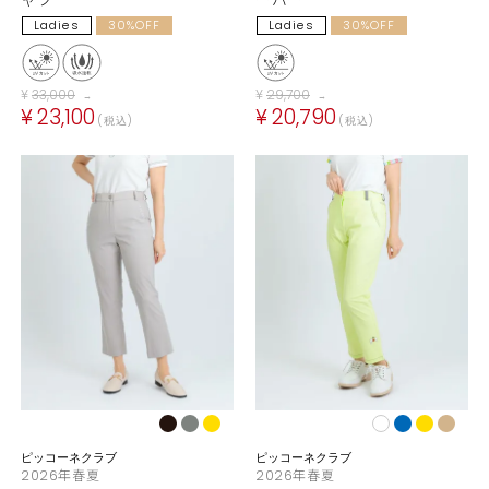
Ladies
30%OFF
Ladies
30%OFF
¥
33,000
¥
29,700
→
→
¥
23,100
¥
20,790
税込
税込
ピッコーネクラブ
ピッコーネクラブ
2026年春夏
2026年春夏