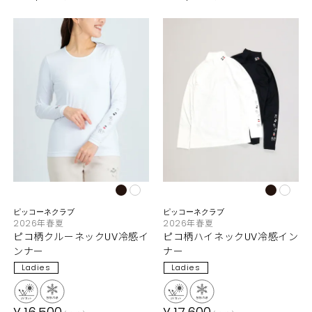
ピッコーネクラブ
ピッコーネクラブ
2026年春夏
2026年春夏
ピコ柄クルーネックUV冷感イ
ピコ柄ハイネックUV冷感イン
ンナー
ナー
Ladies
Ladies