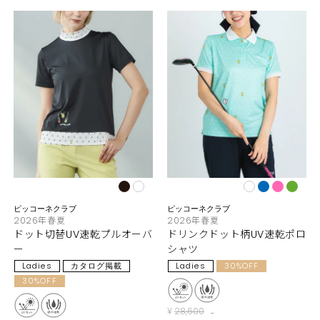
ピッコーネクラブ
ピッコーネクラブ
2026年春夏
2026年春夏
ドット切替UV速乾プルオーバ
ドリンクドット柄UV速乾ポロ
ー
シャツ
Ladies
カタログ掲載
Ladies
30%OFF
30%OFF
¥
28,600
→