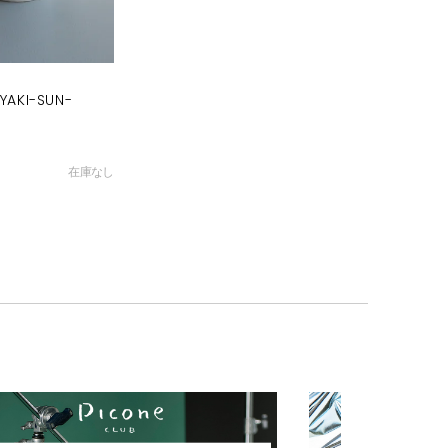
YAKI-SUN-
在庫なし