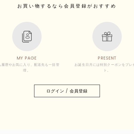
お買い物するなら
会員登録がおすすめ
MY PAGE
PRESENT
入履歴やお気に入り、配送先も一括管
お誕生日月には特別クーポンをプレ
理。
ト。
ログイン / 会員登録