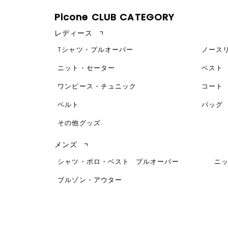
Picone CLUB CATEGORY
レディース
Tシャツ・プルオーバー
ノース
ニット・セーター
ベスト
ワンピース・チュニック
コート
ベルト
バッグ
その他グッズ
メンズ
シャツ・ポロ・ベスト
プルオーバー
ニ
ブルゾン・アウター