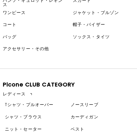
パンツ・キュロット・レギン
スカート
ス
ワンピース
ジャケット・ブルゾン
コート
帽子・バイザー
バッグ
ソックス・タイツ
アクセサリー・その他
Picone CLUB CATEGORY
レディース
Tシャツ・プルオーバー
ノースリーブ
シャツ・ブラウス
カーディガン
ニット・セーター
ベスト