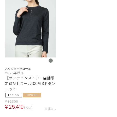
スタジオピッコーネ
2025年秋冬
【オンラインストア・店舗限
定商品】ウール100％3ボタン
ニット
Ladies
30%OFF
¥
36,300
→
¥
25,410
税込
在庫なし