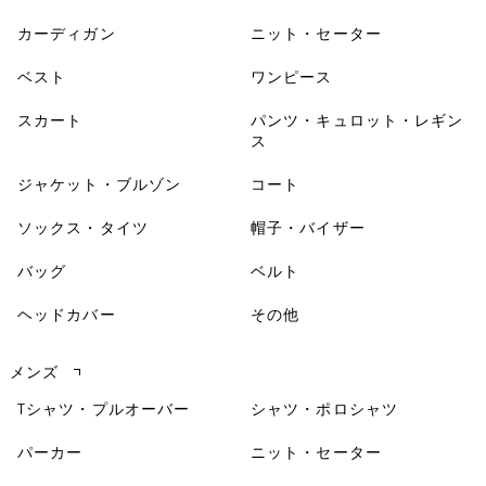
カーディガン
ニット・セーター
ベスト
ワンピース
スカート
パンツ・キュロット・レギン
ス
ジャケット・ブルゾン
コート
ソックス・タイツ
帽子・バイザー
バッグ
ベルト
ヘッドカバー
その他
メンズ
Tシャツ・プルオーバー
シャツ・ポロシャツ
パーカー
ニット・セーター