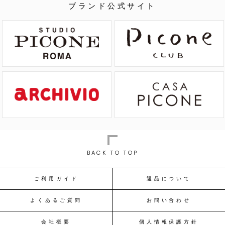
ブランド公式サイト
BACK TO TOP
ご利用ガイド
返品について
よくあるご質問
お問い合わせ
会社概要
個人情報保護方針