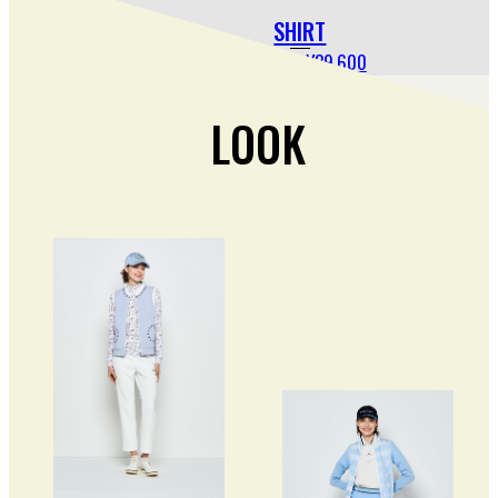
SHIRT
C465403 ¥39,600
LOOK