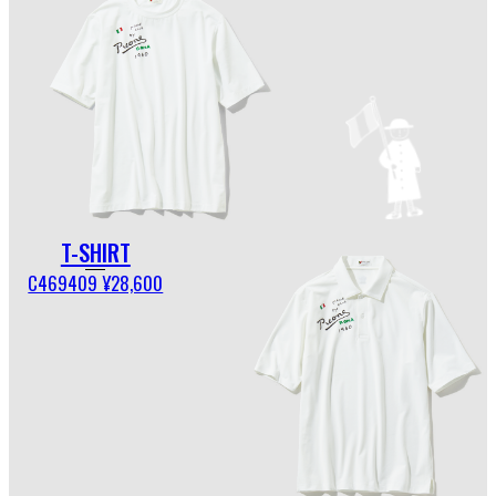
T-SHIRT
C469409 ¥28,600