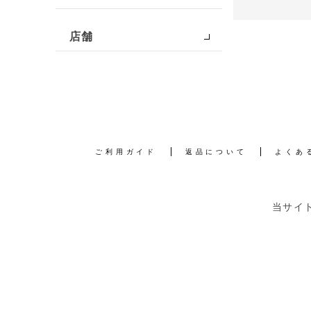
店舗
ご利用ガイド
返品について
よくあ
当サイ