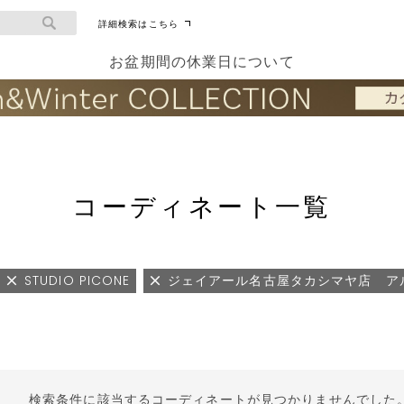
詳細検索はこちら
お盆期間の休業日について
コーディネート一覧
STUDIO PICONE
ジェイアール名古屋タカシマヤ店 ア
検索条件に該当するコーディネートが見つかりませんでした