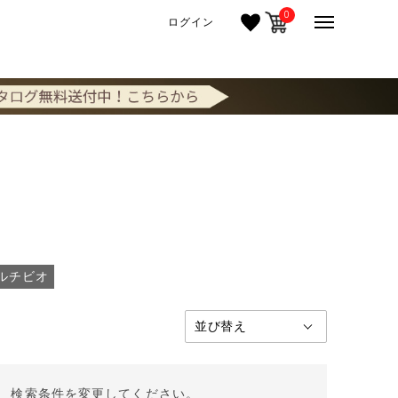
0
ログイン
ルチビオ
。 検索条件を変更してください。