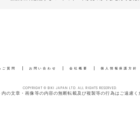
るご質問
お問い合わせ
会社概要
個人情報保護方針
COPYRIGHT © BIKI JAPAN LTD. ALL RIGHTS RESERVED.
ト内の文章・画像等の内容の無断転載及び複製等の行為はご遠慮く