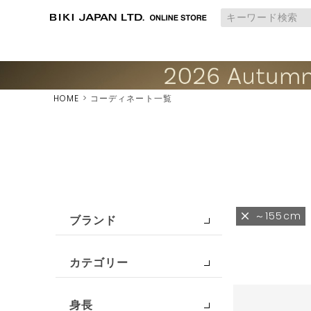
HOME
コーディネート一覧
～155cm
ブランド
カテゴリー
身長