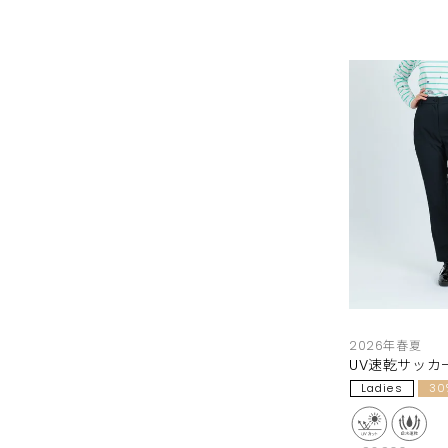
2026年春夏
UV速乾サッカ
Ladies
30