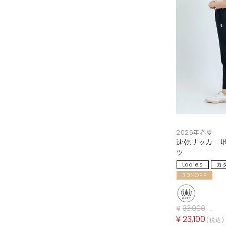
2026年春夏
速乾サッカー
ツ
Ladies
カ
30%OFF
¥
33,000
→
¥
23,100
税込