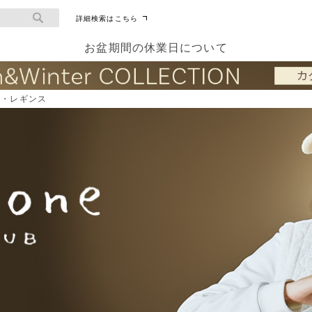
詳細検索はこちら
お盆期間の休業日について
ト・レギンス