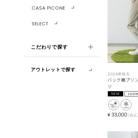
CASA PICONE
SELECT
こだわりで探す
アウトレットで探す
2026年秋冬
バック裾プリン
ツ
NEW
Ladi
¥
33,000
税込