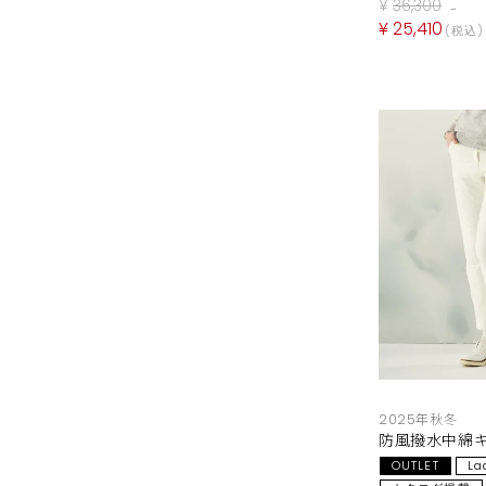
¥
36,300
→
¥
25,410
税込
2025年秋冬
防風撥水中綿
OUTLET
La