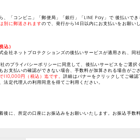
、「コンビニ」「郵便局」「銀行」「LINE Pay」で 後払いで
は別に郵送されます
ので、発行から14日以内にお支払いをお願い
（税込）
式会社ネットプロテクションズ
の後払いサービスが適用され、同
同社のプライバシーポリシー
に同意して、後払いサービスをご選択
もお支払いの確認ができない場合、手数料が加算される場合がご
110,000円（税込）迄です。
詳細はバナーをクリックしてご確認
、法定代理人の利用同意を得てご利用ください。
着後に、所定の口座にお振込みをお願いいたします。お振込手数