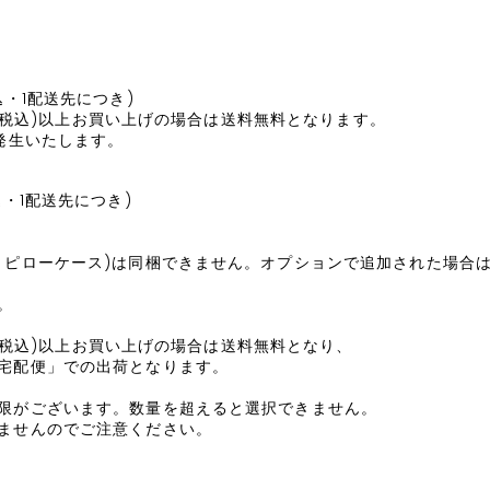
込・1配送先につき)
00円(税込)以上お買い上げの場合は送料無料となります。
円発生いたします。
込・1配送先につき)
・ピローケース)は同梱できません。オプションで追加された場合
。
0円(税込)以上お買い上げの場合は送料無料となり、
宅配便」での出荷となります。
限がございます。数量を超えると選択できません。
ませんのでご注意ください。