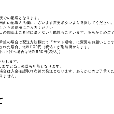
便での配送となります。
画面の配送方法欄にございます変更ボタンより選択してください
したら通信欄にご入力ください
日の関係上ご希望に沿えない可能性もございます。あらかじめご
希望の場合は配送方法欄にて「ヤマト運輸」に変更をお願いしま
された場合、送料1100円（税込）が別途掛かります。
お買い上げの場合は送料550円(税込))
いたします。
しますと当日発送も可能となります。
場合は入金確認取れ次第の発送となります。あらかじめご了承く
りません。
て