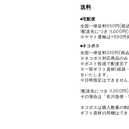
送料
宅配便
全国一律送料550円(税
1配送先につき 11,0
※ヤマト運輸は+550
ネコポス
全国一律送料330円(税
ネコポス対応商品のみ
ポスト投函で配達完了
一部ギフト資材(紙袋
をいたします。
日時指定はできません
1配送先につき 11,00
その場合は「佐川急便・
ネコポスは購入数量の制
ギフト資材の同梱はでき