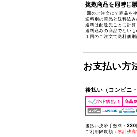
複数商品を同時に
1回のご注文にて商品を
送料別の商品と送料込み
送料は配送先ごとに計算
送料込みの商品でないも
１回のご注文で送料個別
お支払い方
後払い（コンビニ・郵
後払い決済手数料：
33
ご利用限度額：
累計残高