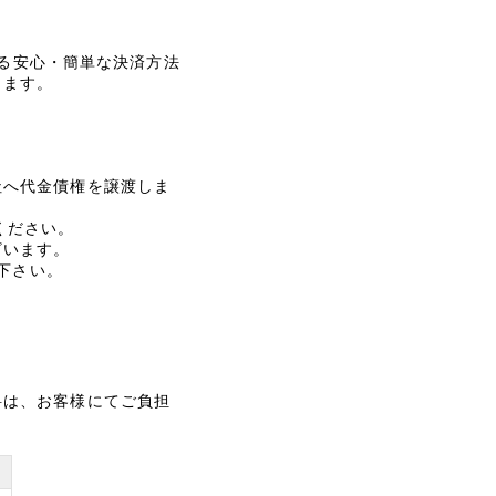
きる安心・簡単な決済方法
します。
社へ代金債権を譲渡しま
ください。
ざいます。
下さい。
料は、お客様にてご負担