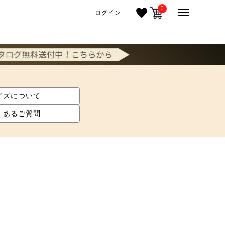
0
ログイン
イズについて
くあるご質問