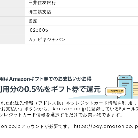
三井住友銀行
御堂筋支店
当座
1025605
カ）ビキジャパン
に登録された配送先情報（アドレス帳）やクレジットカード情報を利 用
でお支払い」ボタンから、Amazon.co.jpに登録しているEメー
クレジットカード情報を選択するだけでお買い物できます。
on.co.jpアカウントが必要です。
https://pay.amazon.co.j