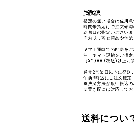
宅配便
指定の無い場合は佐川急
時間帯指定はご注文確認
到着日の指定がございま
※お取り寄せ商品や休業
ヤマト運輸での配送をご
注）ヤマト運輸をご指定
（¥11,000(税込)以上
通常2営業日以内に発送
午前9時迄にご注文確定
※決済方法が銀行振込の
※置き配には対応してお
送料につい