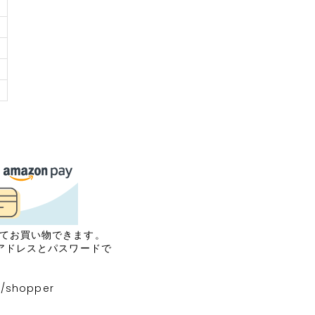
してお買い物できます。
ルアドレスとパスワードで
p/shopper