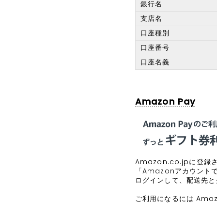
銀行名
支店名
口座種別
口座番号
口座名義
Amazon Pay
Amazon.co.jp
「Amazonアカウント
ログインして、配送先と
ご利用になるには Amaz