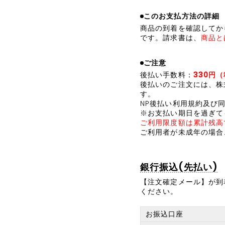
このお支払方法の詳細
商品の到着を確認してから
です。請求書は、
商品と
ご注意
後払い手数料：
330円
後払いのご注文には、
株
す。
NP後払い利用規約及び
※お支払い期日を過ぎて
ご利用限度額は累計残高で
ご利用者が未成年の場合
銀行振込(先払い)
【注文確定メール】が到
ください。
お振込口座