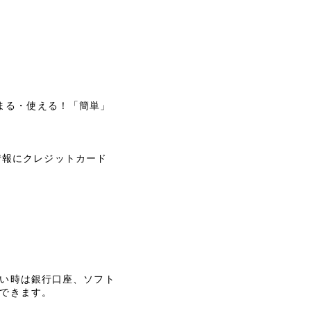
まる・使える！「簡単」
情報にクレジットカード
。
払い時は銀行口座、ソフト
ができます。