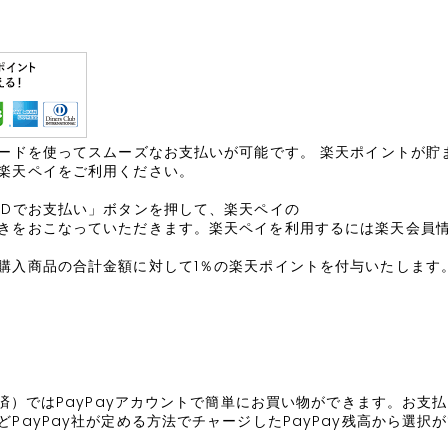
ワードを使ってスムーズなお支払いが可能です。 楽天ポイントが貯
楽天ペイをご利用ください。
IDでお支払い」ボタンを押して、楽天ペイの
きをおこなっていただきます。楽天ペイを利用するには楽天会員
購入商品の合計金額に対して1％の楽天ポイントを付与いたします
決済）ではPayPayアカウントで簡単にお買い物ができます。お支
PayPay社が定める方法でチャージしたPayPay残高から選択