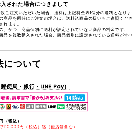
購入された場合につきまして
複数ご注文いただいた場合、送料は上記料金表1個分の送料となりま
の商品を同時にご注文の場合は、送料込商品の扱いもご参照くだ
されます。
の、かつ、商品個別に送料が設定されていない商品の料金です。
商品を複数購入された場合、商品個別に設定されている送料がす
法について
便局・銀行・LINE Pay）
0円（税込）
で110,000円（税込）迄（他店舗含む）