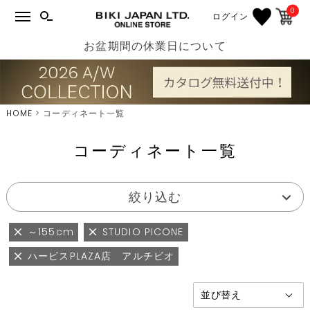
0
ログイン
お盆期間の休業日について
HOME
コーディネート一覧
コーディネート一覧
絞り込む
～155cm
STUDIO PICONE
ハービスPLAZA店 アルチビオ