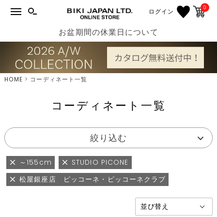
0
ログイン
お盆期間の休業日について
HOME
コーディネート一覧
コーディネート一覧
絞り込む
～155cm
STUDIO PICONE
松屋銀座店 ピッコーネ・ピッコーネクラブ