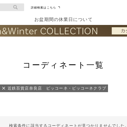
詳細検索はこちら
お盆期間の休業日について
コーディネート一覧
近鉄百貨店奈良店 ピッコーネ・ピッコーネクラブ
検索条件に該当するコーディネートが見つかりませんでした