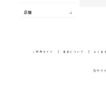
店舗
ご利用ガイド
返品について
よくあ
当サイ