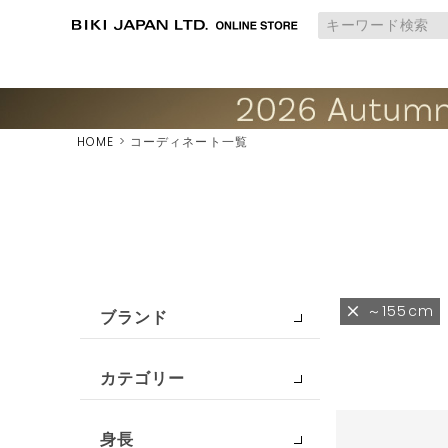
HOME
コーディネート一覧
～155cm
ブランド
カテゴリー
身長