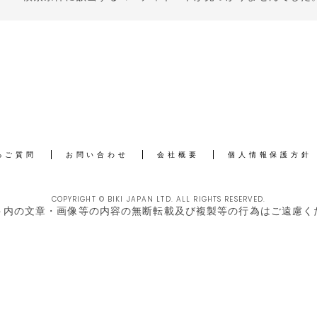
るご質問
お問い合わせ
会社概要
個人情報保護方針
COPYRIGHT © BIKI JAPAN LTD. ALL RIGHTS RESERVED.
ト内の文章・画像等の内容の無断転載及び複製等の行為はご遠慮く