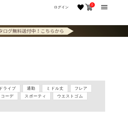
0
ログイン
ドライブ
通勤
ミドル丈
フレア
ちコーデ
スポーティ
ウエストゴム