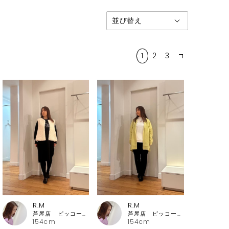
1
2
3
R.M
R.M
芦屋店 ピッコーネ・ピッコーネクラブ
芦屋店 ピッコーネ・ピッコーネクラブ
154cm
154cm