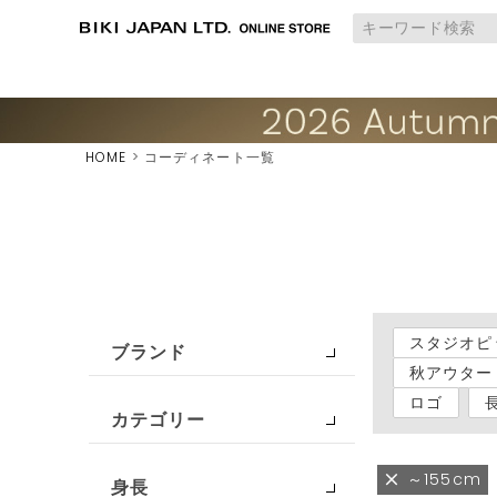
HOME
コーディネート一覧
スタジオピ
ブランド
秋アウター
ロゴ
カテゴリー
～155cm
身長