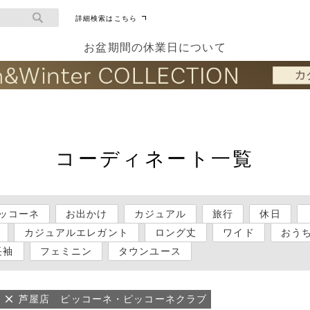
詳細検索はこちら
お盆期間の休業日について
コーディネート一覧
ッコーネ
お出かけ
カジュアル
旅行
休日
カジュアルエレガント
ロング丈
ワイド
おう
長袖
フェミニン
タウンユース
芦屋店 ピッコーネ・ピッコーネクラブ