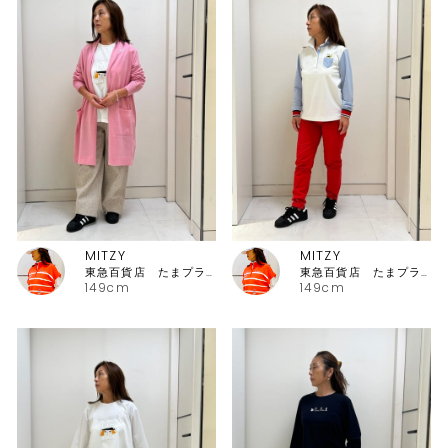
MITZY
MITZY
東急百貨店 たまプラーザ店ピッコーネ
東急百貨店 たまプラーザ店ピッコーネ
149cm
149cm