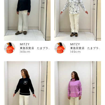
MITZY
MITZY
東急百貨店 たまプラーザ店ピッコーネ
東急百貨店 たまプラーザ店ピッコーネ
149cm
149cm