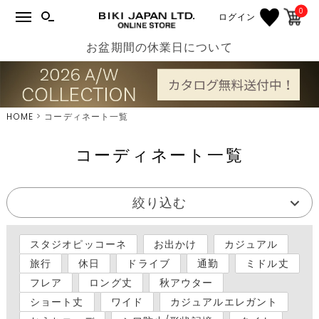
0
ログイン
お盆期間の休業日について
HOME
コーディネート一覧
コーディネート一覧
絞り込む
スタジオピッコーネ
お出かけ
カジュアル
旅行
休日
ドライブ
通勤
ミドル丈
フレア
ロング丈
秋アウター
ショート丈
ワイド
カジュアルエレガント