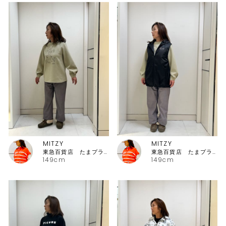
MITZY
MITZY
東急百貨店 たまプラーザ店ピッコーネ
東急百貨店 たまプラーザ店ピッコーネ
149cm
149cm